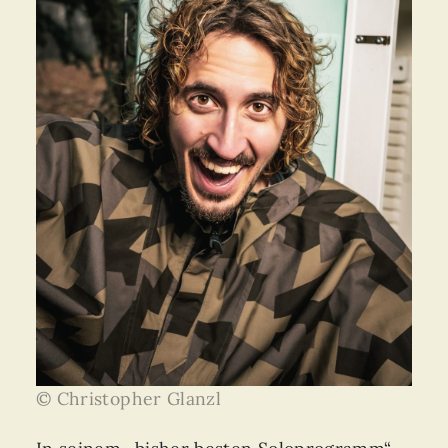
© Christopher Glanzl