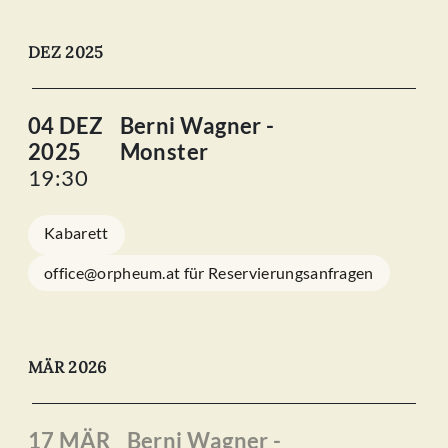
DEZ 2025
04 DEZ
Berni Wagner -
2025
Monster
19:30
Kabarett
office@orpheum.at für Reservierungsanfragen
MÄR 2026
17 MÄR
Berni Wagner -