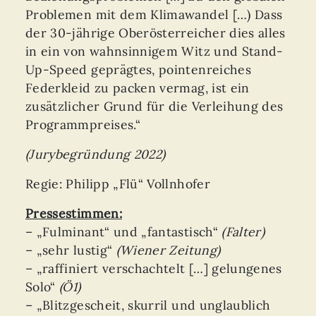
Problemen mit dem Klimawandel […) Dass
der 30-jährige Oberösterreicher dies alles
in ein von wahnsinnigem Witz und Stand-
Up-Speed geprägtes, pointenreiches
Federkleid zu packen vermag, ist ein
zusätzlicher Grund für die Verleihung des
Programmpreises.“
(Jurybegründung 2022)
Regie: Philipp „Flü“ Vollnhofer
Pressestimmen:
– „Fulminant“ und „fantastisch“
(Falter)
– „sehr lustig“
(Wiener Zeitung)
– „raffiniert verschachtelt […] gelungenes
Solo“
(Ö1)
– „Blitzgescheit, skurril und unglaublich