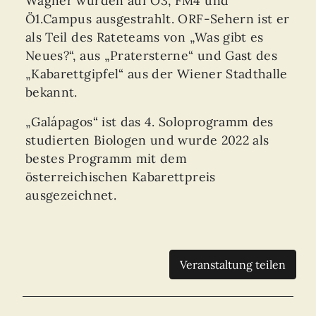
Wagner wurden auf Ö3, FM4 und
Ö1.Campus ausgestrahlt. ORF-Sehern ist er
als Teil des Rateteams von „Was gibt es
Neues?“, aus „Pratersterne“ und Gast des
„Kabarettgipfel“ aus der Wiener Stadthalle
bekannt.
„Galápagos“ ist das 4. Soloprogramm des
studierten Biologen und wurde 2022 als
bestes Programm mit dem
österreichischen Kabarettpreis
ausgezeichnet.
Veranstaltung teilen