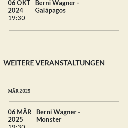
06 OKT
Berni Wagner -
2024
Galápagos
19:30
WEITERE VERANSTALTUNGEN
MÄR 2025
06 MÄR
Berni Wagner -
2025
Monster
19:30