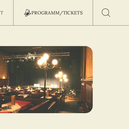
T
PROGRAMM/TICKETS
h Button