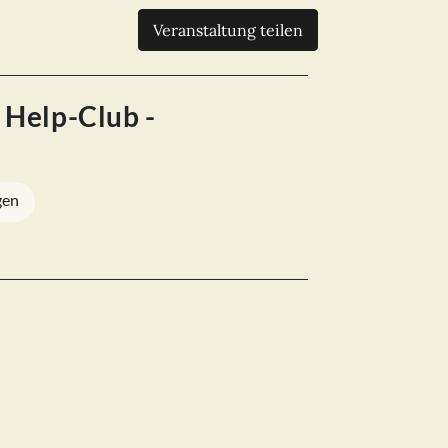
Veranstaltung teilen
 Help-Club -
gen