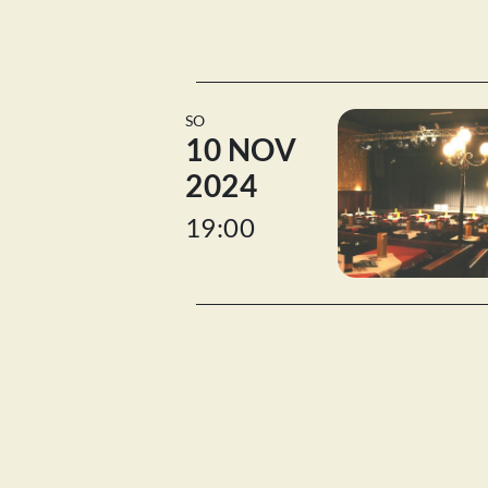
SO
10 NOV
2024
19:00