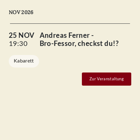
NOV 2026
25 NOV
Andreas Ferner -
19:30
Bro-Fessor, checkst du!?
Kabarett
Zur Veranstaltung