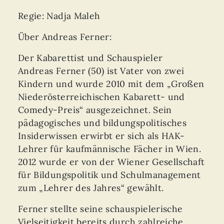
Regie: Nadja Maleh
Über Andreas
Ferner
:
Der Kabarettist und Schauspieler
Andreas
Ferner
(50) ist Vater von zwei
Kindern und wurde 2010 mit dem „Großen
Niederösterreichischen Kabarett- und
Comedy-Preis“ ausgezeichnet. Sein
pädagogisches und bildungspolitisches
Insiderwissen erwirbt er sich als HAK-
Lehrer für kaufmännische Fächer in Wien.
2012 wurde er von der Wiener Gesellschaft
für Bildungspolitik und Schulmanagement
zum „Lehrer des Jahres“ gewählt.
Ferner
stellte seine schauspielerische
Vielseitigkeit bereits durch zahlreiche