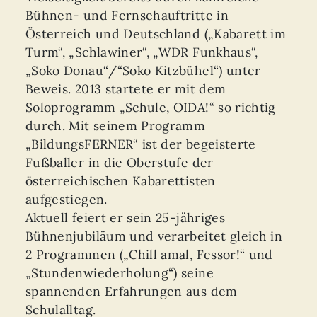
Bühnen- und Fernsehauftritte in
Österreich und Deutschland („Kabarett im
Turm“, „Schlawiner“, „WDR Funkhaus“,
„Soko Donau“/“Soko Kitzbühel“) unter
Beweis. 2013 startete er mit dem
Soloprogramm „Schule, OIDA!“ so richtig
durch. Mit seinem Programm
„BildungsFERNER“ ist der begeisterte
Fußballer in die Oberstufe der
österreichischen Kabarettisten
aufgestiegen.
Aktuell feiert er sein 25-jähriges
Bühnenjubiläum und verarbeitet gleich in
2 Programmen („Chill amal, Fessor!“ und
„Stundenwiederholung“) seine
spannenden Erfahrungen aus dem
Schulalltag.