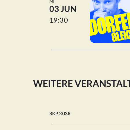
MI
03 JUN
19:30
WEITERE VERANSTA
SEP 2026