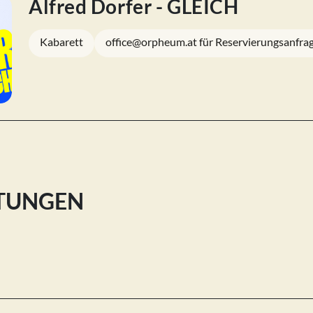
Alfred Dorfer - GLEICH
Kabarett
office@orpheum.at für Reservierungsanfra
LTUNGEN