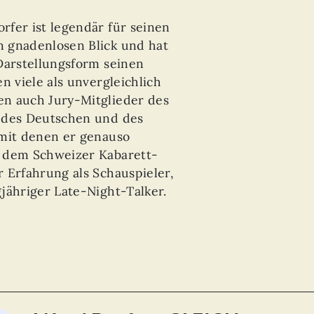
fer ist legendär für seinen
 gnadenlosen Blick und hat
Darstellungsform seinen
n viele als unvergleichlich
n auch Jury-Mitglieder des
 des Deutschen und des
 mit denen er genauso
t dem Schweizer Kabarett-
 Erfahrung als Schauspieler,
jähriger Late-Night-Talker.