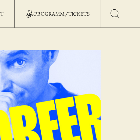
T
PROGRAMM/TICKETS
h Button