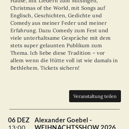
Hause, mit Liedern zum Mitsingen,
Christmas of the World, mit Songs auf
Englisch, Geschichten, Gedichte und
Comedy aus meiner Feder und meiner
Erfahrung. Dazu Comedy zum Fest und
viele unterhaltsame Gespräche mit dem
stets super gelaunten Publikum zum
Thema. Ich liebe diese Tradition – vor
allem wenn die Hütte voll ist wie damals in
Bethlehem. Tickets sichern!
Veranstaltung teilen
06 DEZ
Alexander Goebel -
13:00
WEIHNACHTSSHOW 2026