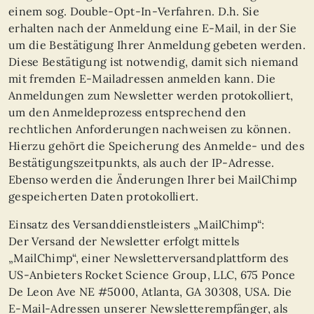
einem sog. Double-Opt-In-Verfahren. D.h. Sie
erhalten nach der Anmeldung eine E-Mail, in der Sie
um die Bestätigung Ihrer Anmeldung gebeten werden.
Diese Bestätigung ist notwendig, damit sich niemand
mit fremden E-Mailadressen anmelden kann. Die
Anmeldungen zum Newsletter werden protokolliert,
um den Anmeldeprozess entsprechend den
rechtlichen Anforderungen nachweisen zu können.
Hierzu gehört die Speicherung des Anmelde- und des
Bestätigungszeitpunkts, als auch der IP-Adresse.
Ebenso werden die Änderungen Ihrer bei MailChimp
gespeicherten Daten protokolliert.
Einsatz des Versanddienstleisters „MailChimp“:
Der Versand der Newsletter erfolgt mittels
„MailChimp“, einer Newsletterversandplattform des
US-Anbieters Rocket Science Group, LLC, 675 Ponce
De Leon Ave NE #5000, Atlanta, GA 30308, USA. Die
E-Mail-Adressen unserer Newsletterempfänger, als