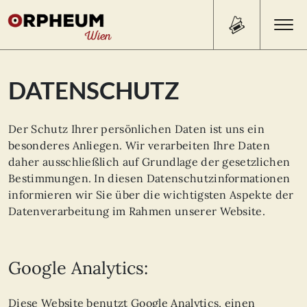
Search Button
Search
DATENSCHUTZ
for:
Der Schutz Ihrer persönlichen Daten ist uns ein
PROGRAMM/TICKETS
besonderes Anliegen. Wir verarbeiten Ihre Daten
daher ausschließlich auf Grundlage der gesetzlichen
Bestimmungen. In diesen Datenschutzinformationen
BEISL
informieren wir Sie über die wichtigsten Aspekte der
Datenverarbeitung im Rahmen unserer Website.
ÜBER UNS
KONTAKT
Google Analytics:
Diese Website benutzt Google Analytics, einen