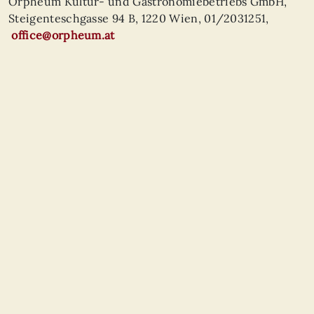
Orpheum Kultur- und Gastronomiebetriebs GmbH,
Steigenteschgasse 94 B, 1220 Wien, 01/2031251,
office@orpheum.at