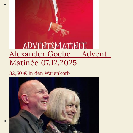
Alexander Goebel – Advent-
Matinée 07.12.2025
32,50
€
In den Warenkorb